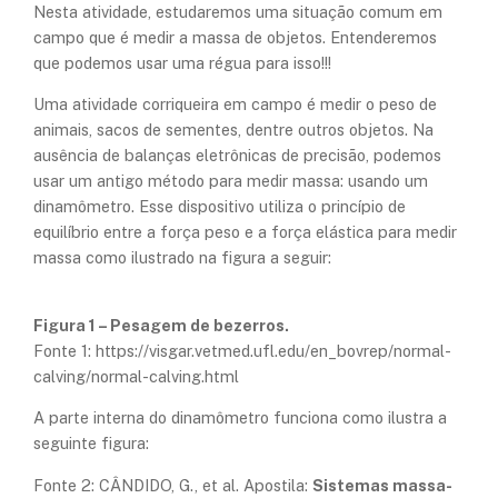
Nesta atividade, estudaremos uma situação comum em
campo que é medir a massa de objetos. Entenderemos
que podemos usar uma régua para isso!!!
Uma atividade corriqueira em campo é medir o peso de
animais, sacos de sementes, dentre outros objetos. Na
ausência de balanças eletrônicas de precisão, podemos
usar um antigo método para medir massa: usando um
dinamômetro. Esse dispositivo utiliza o princípio de
equilíbrio entre a força peso e a força elástica para medir
massa como ilustrado na figura a seguir:
Figura 1 – Pesagem de bezerros.
Fonte 1: https://visgar.vetmed.ufl.edu/en_bovrep/normal-
calving/normal-calving.html
A parte interna do dinamômetro funciona como ilustra a
seguinte figura:
Fonte 2: CÂNDIDO, G., et al. Apostila:
Sistemas massa-