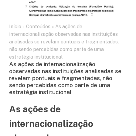
Início
»
Conteúdos
»
As ações de
internacionalização observadas nas instituições
analisadas se revelam pontuais e fragmentadas,
não sendo percebidas como parte de uma
estratégia institucional
As ações de internacionalização
observadas nas instituições analisadas se
revelam pontuais e fragmentadas, não
sendo percebidas como parte de uma
estratégia institucional
As ações de
internacionalização