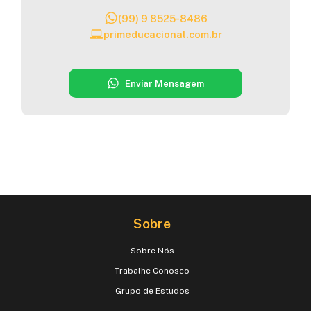
(99) 9 8525-8486
primeducacional.com.br
Enviar Mensagem
Sobre
Sobre Nós
Trabalhe Conosco
Grupo de Estudos