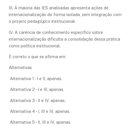
III. A maioria das IES analisadas apresenta ações de
internacionalização de forma isolada, sem integração com
o projeto pedagógico institucional.
IV. A carência de conhecimento específico sobre
internacionalização dificulta a consolidação dessa prática
como política institucional.
É correto o que se afirma em:
Alternativas
Alternativa 1 - I e II, apenas.
Alternativa 2 - I e III, apenas.
Alternativa 3 - II e IV, apenas.
Alternativa 4 - I, III e IV, apenas.
Alternativa 5 - II, III e IV, apenas.