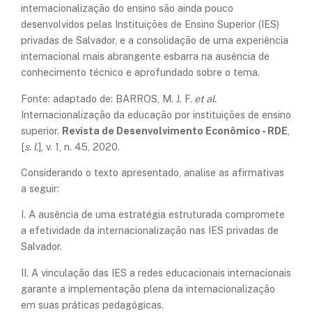
internacionalização do ensino são ainda pouco
desenvolvidos pelas Instituições de Ensino Superior (IES)
privadas de Salvador, e a consolidação de uma experiência
internacional mais abrangente esbarra na ausência de
conhecimento técnico e aprofundado sobre o tema.
Fonte: adaptado de: BARROS, M. J. F.
et al.
Internacionalização da educação por instituições de ensino
superior.
Revista de Desenvolvimento Econômico - RDE
,
[
s. l.
], v. 1, n. 45, 2020.
Considerando o texto apresentado, analise as afirmativas
a seguir:
I. A ausência de uma estratégia estruturada compromete
a efetividade da internacionalização nas IES privadas de
Salvador.
II. A vinculação das IES a redes educacionais internacionais
garante a implementação plena da internacionalização
em suas práticas pedagógicas.