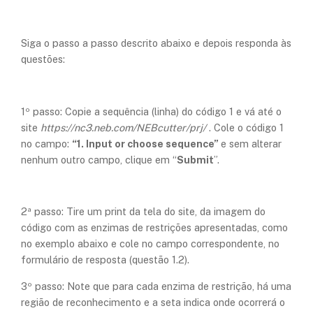
Siga o passo a passo descrito abaixo e depois responda às
questões:
1º passo: Copie a sequência (linha) do código 1 e vá até o
site
https://nc3.neb.com/NEBcutter/prj/
. Cole o código 1
no campo:
“1. Input or choose sequence”
e sem alterar
nenhum outro campo, clique em “
Submit
”.
2ª passo: Tire um print da tela do site, da imagem do
código com as enzimas de restrições apresentadas, como
no exemplo abaixo e cole no campo correspondente, no
formulário de resposta
(questão 1.2).
3º passo: Note que para cada enzima de restrição, há uma
região de reconhecimento e a seta indica onde ocorrerá o