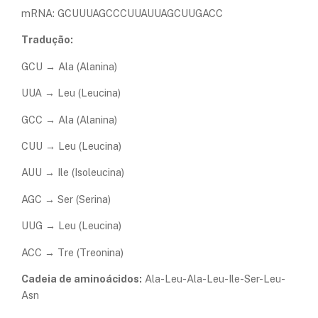
mRNA: GCUUUAGCCCUUAUUAGCUUGACC
Tradução:
GCU → Ala (Alanina)
UUA → Leu (Leucina)
GCC → Ala (Alanina)
CUU → Leu (Leucina)
AUU → Ile (Isoleucina)
AGC → Ser (Serina)
UUG → Leu (Leucina)
ACC → Tre (Treonina)
Cadeia de aminoácidos:
Ala-Leu-Ala-Leu-Ile-Ser-Leu-
Asn