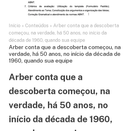
Início
»
Conteúdos
»
Arber conta que a descoberta
começou, na verdade, há 50 anos, no início da
década de 1960, quando sua equipe
Arber conta que a descoberta começou, na
verdade, há 50 anos, no início da década de
1960, quando sua equipe
Arber conta que a
descoberta começou, na
verdade, há 50 anos, no
início da década de 1960,