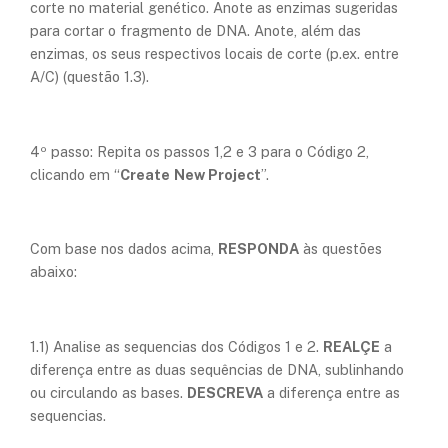
corte no material genético. Anote as enzimas sugeridas
para cortar o fragmento de DNA. Anote, além das
enzimas, os seus respectivos locais de corte (p.ex. entre
A/C)
(questão 1.3).
4º passo: Repita os passos 1,2 e 3 para o Código 2,
clicando em “
Create
New Project
”.​
Com base nos dados acima,
RESPONDA
às questões
abaixo:
1.1) Analise as sequencias dos Códigos 1 e 2.
REALÇE
a
diferença entre as duas sequências de DNA, sublinhando
ou circulando as bases.
DESCREVA
a diferença entre as
sequencias.