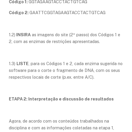
Código 1:
GGTAGAAGTACCTACTGTCAG
Código 2:
GAATTCGGTAGAAGTACCTACTGTCAG
1.2)
INSIRA
as imagens do site (2º passo) dos Códigos 1 e
2, com as enzimas de restrições apresentadas.
1.3)
LISTE
, para os Códigos 1 e 2, cada enzima sugerida no
software para o corte o fragmento de DNA, com os seus
respectivos locais de corte (p.ex. entre A/C).​
ETAPA 2: Interpretação e discussão de resultados
Agora, de acordo com os conteúdos trabalhados na
disciplina e com as informações coletadas na etapa 1,