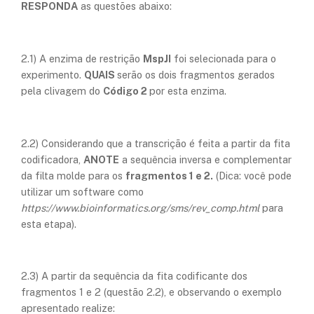
RESPONDA
as questões abaixo:
2.1) A enzima de restrição
MspJI
foi selecionada para o
experimento.
QUAIS
serão os dois fragmentos gerados
pela clivagem do
Código 2
por esta enzima.
2.2) Considerando que a transcrição é feita a partir da fita
codificadora,
ANOTE
a sequência inversa e complementar
da filta molde para os
fragmentos 1 e 2.
(Dica: você pode
utilizar um software como
https://www.bioinformatics.org/sms/rev_comp.html
para
esta etapa).
2.3) A partir da sequência da fita codificante dos
fragmentos 1 e 2 (questão 2.2), e observando o exemplo
apresentado realize: