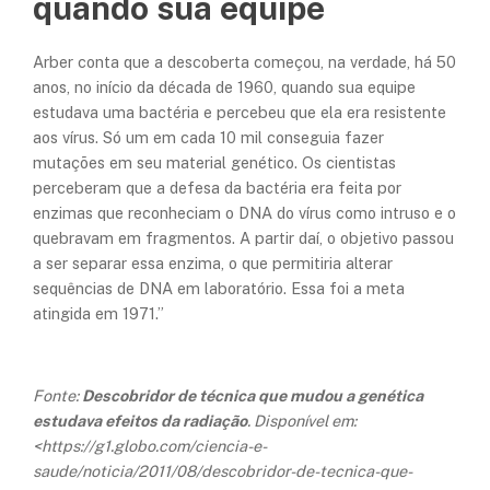
quando sua equipe
Arber conta que a descoberta começou, na verdade, há 50
anos, no início da década de 1960, quando sua equipe
estudava uma bactéria e percebeu que ela era resistente
aos vírus. Só um em cada 10 mil conseguia fazer
mutações em seu material genético. Os cientistas
perceberam que a defesa da bactéria era feita por
enzimas que reconheciam o DNA do vírus como intruso e o
quebravam em fragmentos. A partir daí, o objetivo passou
a ser separar essa enzima, o que permitiria alterar
sequências de DNA em laboratório. Essa foi a meta
atingida em 1971.”
Fonte:
Descobridor de técnica que mudou a genética
estudava efeitos da radiação
. Disponível em:
<https://g1.globo.com/ciencia-e-
saude/noticia/2011/08/descobridor-de-tecnica-que-