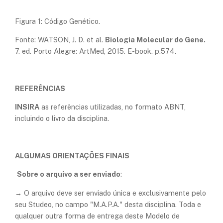
Figura 1: Código Genético.
Fonte: WATSON, J. D. et al.
Biologia Molecular do Gene.
7. ed. Porto Alegre: ArtMed, 2015. E-book. p.574.
REFERÊNCIAS
INSIRA
as referências utilizadas, no formato ABNT,
incluindo o livro da disciplina.
ALGUMAS ORIENTAÇÕES FINAIS
Sobre o arquivo a ser enviado
:
→ O arquivo deve ser enviado única e exclusivamente pelo
seu Studeo, no campo "M.A.P.A." desta disciplina. Toda e
qualquer outra forma de entrega deste Modelo de