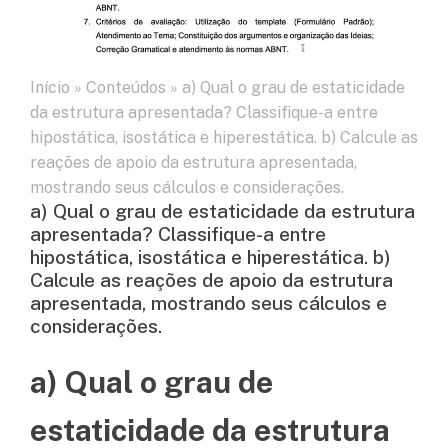
Início
»
Conteúdos
»
a) Qual o grau de estaticidade
da estrutura apresentada? Classifique-a entre
hipostática, isostática e hiperestática. b) Calcule as
reações de apoio da estrutura apresentada,
mostrando seus cálculos e considerações.
a) Qual o grau de estaticidade da estrutura
apresentada? Classifique-a entre
hipostática, isostática e hiperestática. b)
Calcule as reações de apoio da estrutura
apresentada, mostrando seus cálculos e
considerações.
a) Qual o grau de
estaticidade da estrutura