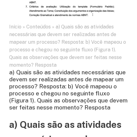
Início
»
Conteúdos
»
a) Quais são as atividades
necessárias que devem ser realizadas antes de
mapear um processo? Resposta: b) Você mapeou o
processo e chegou no seguinte fluxo (Figura 1).
Quais as observações que devem ser feitas nesse
momento? Resposta
a) Quais são as atividades necessárias que
devem ser realizadas antes de mapear um
processo? Resposta: b) Você mapeou o
processo e chegou no seguinte fluxo
(Figura 1). Quais as observações que devem
ser feitas nesse momento? Resposta
a) Quais são as atividades