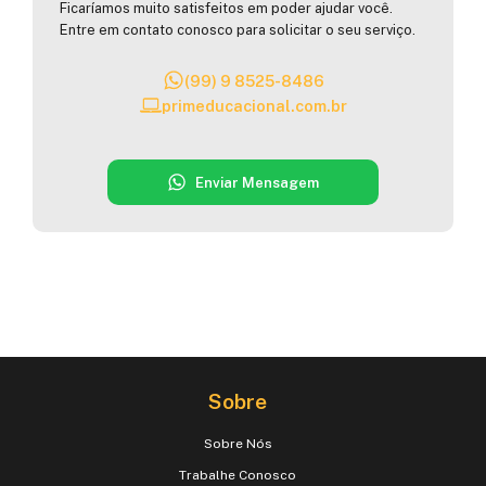
Ficaríamos muito satisfeitos em poder ajudar você.
Entre em contato conosco para solicitar o seu serviço.
(99) 9 8525-8486
primeducacional.com.br
Enviar Mensagem
Sobre
Sobre Nós
Trabalhe Conosco