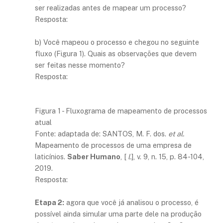
ser realizadas antes de mapear um processo?
Resposta:
b) Você mapeou o processo e chegou no seguinte
fluxo (Figura 1). Quais as observações que devem
ser feitas nesse momento?
Resposta:
Figura 1 - Fluxograma de mapeamento de processos
atual
Fonte: adaptada de: SANTOS, M. F. dos.
et al.
Mapeamento de processos de uma empresa de
laticínios.
Saber Humano
, [
l.
], v. 9, n. 15, p. 84-104,
2019.
Resposta:
Etapa 2:
agora que você já analisou o processo, é
possível ainda simular uma parte dele na produção