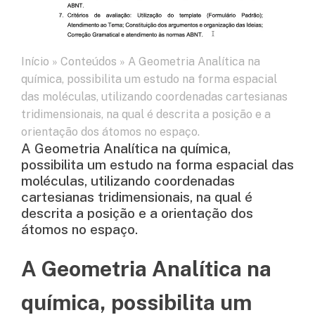
Início
»
Conteúdos
»
A Geometria Analítica na
química, possibilita um estudo na forma espacial
das moléculas, utilizando coordenadas cartesianas
tridimensionais, na qual é descrita a posição e a
orientação dos átomos no espaço.
A Geometria Analítica na química,
possibilita um estudo na forma espacial das
moléculas, utilizando coordenadas
cartesianas tridimensionais, na qual é
descrita a posição e a orientação dos
átomos no espaço.
A Geometria Analítica na
química, possibilita um