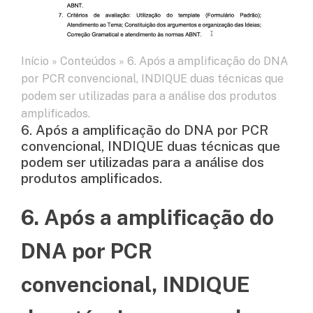
Início
»
Conteúdos
»
6. Após a amplificação do DNA
por PCR convencional, INDIQUE duas técnicas que
podem ser utilizadas para a análise dos produtos
amplificados.
6. Após a amplificação do DNA por PCR
convencional, INDIQUE duas técnicas que
podem ser utilizadas para a análise dos
produtos amplificados.
6. Após a amplificação do
DNA por PCR
convencional, INDIQUE