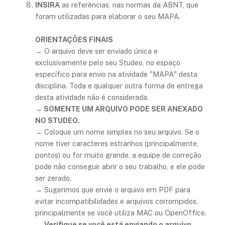
INSIRA
as referências, nas normas da ABNT, que
foram utilizadas para elaborar o seu MAPA.
ORIENTAÇÕES FINAIS
→ O arquivo deve ser enviado única e
exclusivamente pelo seu Studeo, no espaço
específico para envio na atividade "MAPA" desta
disciplina. Toda e qualquer outra forma de entrega
desta atividade não é considerada.
→ SOMENTE UM ARQUIVO PODE SER ANEXADO
NO STUDEO.
→ Coloque um nome simples no seu arquivo. Se o
nome tiver caracteres estranhos (principalmente,
pontos) ou for muito grande, a equipe de correção
pode não conseguir abrir o seu trabalho, e ele pode
ser zerado.
→ Sugerimos que envie o arquivo em PDF para
evitar incompatibilidades e arquivos corrompidos,
principalmente se você utiliza MAC ou OpenOffice.
→
Verifique se você está enviando o arquivo