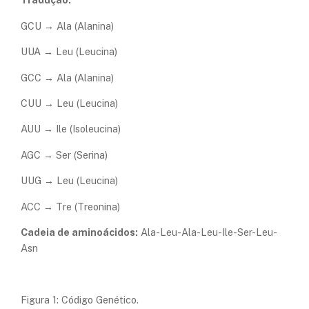
GCU → Ala (Alanina)
UUA → Leu (Leucina)
GCC → Ala (Alanina)
CUU → Leu (Leucina)
AUU → Ile (Isoleucina)
AGC → Ser (Serina)
UUG → Leu (Leucina)
ACC → Tre (Treonina)
Cadeia de aminoácidos:
Ala-Leu-Ala-Leu-Ile-Ser-Leu-
Asn
Figura 1: Código Genético.