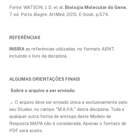
Fonte: WATSON, J. D. et al.
Biologia Molecular do Gene.
7. ed. Porto Alegre: ArtMed, 2015. E-book. p.574.
REFERÊNCIAS
INSIRA
as referências utilizadas, no formato ABNT,
incluindo o livro da disciplina.
ALGUMAS ORIENTAÇÕES FINAIS
Sobre o arquivo a ser enviado
:
→ O arquivo deve ser enviado única e exclusivamente pelo
seu Studeo, no campo "M.A.P.A." desta disciplina. Toda e
qualquer outra forma de entrega deste Modelo de
Resposta MAPA não é considerada. Apenas o formato de
PDF será aceito.