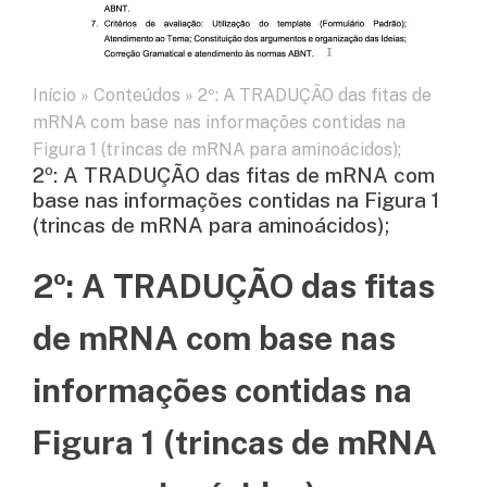
Início
»
Conteúdos
»
2º: A TRADUÇÃO das fitas de
mRNA com base nas informações contidas na
Figura 1 (trincas de mRNA para aminoácidos);
2º: A TRADUÇÃO das fitas de mRNA com
base nas informações contidas na Figura 1
(trincas de mRNA para aminoácidos);
2º: A TRADUÇÃO das fitas
de mRNA com base nas
informações contidas na
Figura 1 (trincas de mRNA