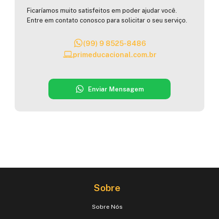
Ficaríamos muito satisfeitos em poder ajudar você.
Entre em contato conosco para solicitar o seu serviço.
(99) 9 8525-8486
primeducacional.com.br
Enviar Mensagem
Sobre
Sobre Nós