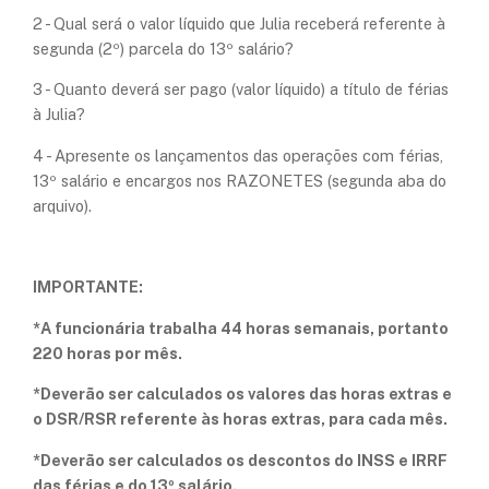
2 - Qual será o valor líquido que Julia receberá referente à
segunda (2º) parcela do 13º salário?
3 - Quanto deverá ser pago (valor líquido) a título de férias
à Julia?
4 - Apresente os lançamentos das operações com férias,
13º salário e encargos nos RAZONETES (segunda aba do
arquivo).
IMPORTANTE:
*A funcionária trabalha 44 horas semanais, portanto
220 horas por mês.
*Deverão ser calculados os valores das horas extras e
o DSR/RSR referente às horas extras, para cada mês.
*Deverão ser calculados os descontos do INSS e IRRF
das férias e do 13º salário.