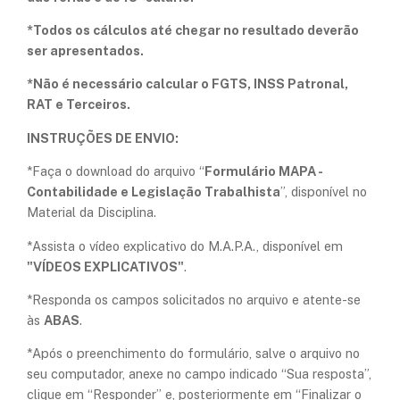
*Todos os cálculos até chegar no resultado deverão
ser apresentados.
*Não é necessário calcular o FGTS, INSS Patronal,
RAT e Terceiros.
INSTRUÇÕES DE ENVIO:
​*Faça o download do arquivo “
Formulário MAPA -
Contabilidade e Legislação Trabalhista
”, disponível no
Material da Disciplina.
​​*Assista o vídeo explicativo do M.A.P.A., disponível em
"VÍDEOS EXPLICATIVOS"
.
*Responda os campos solicitados no arquivo e atente-se
às
ABAS
.
*Após o preenchimento do formulário, salve o arquivo no
seu computador, anexe no campo indicado “Sua resposta”,
clique em “Responder” e, posteriormente em “Finalizar o