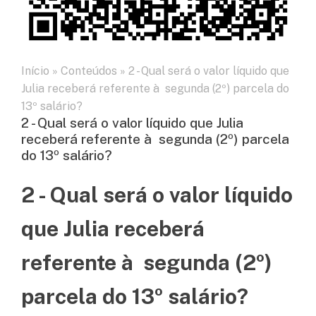
Início
»
Conteúdos
»
2 - Qual será o valor líquido que
Julia receberá referente à segunda (2º) parcela do
13º salário?
2 - Qual será o valor líquido que Julia
receberá referente à segunda (2º) parcela
do 13º salário?
2 - Qual será o valor líquido
que Julia receberá
referente à segunda (2º)
parcela do 13º salário?