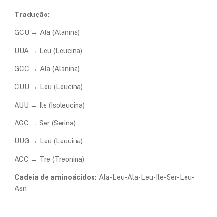
Tradução:
GCU → Ala (Alanina)
UUA → Leu (Leucina)
GCC → Ala (Alanina)
CUU → Leu (Leucina)
AUU → Ile (Isoleucina)
AGC → Ser (Serina)
UUG → Leu (Leucina)
ACC → Tre (Treonina)
Cadeia de aminoácidos:
Ala-Leu-Ala-Leu-Ile-Ser-Leu-
Asn