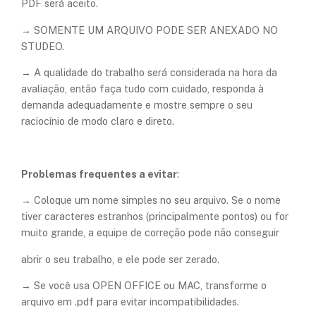
PDF será aceito.
→ SOMENTE UM ARQUIVO PODE SER ANEXADO NO
STUDEO.
→ A qualidade do trabalho será considerada na hora da
avaliação, então faça tudo com cuidado, responda à
demanda adequadamente e mostre sempre o seu
raciocínio de modo claro e direto.
Problemas frequentes a evitar
:
→ Coloque um nome simples no seu arquivo. Se o nome
tiver caracteres estranhos (principalmente pontos) ou for
muito grande, a equipe de correção pode não conseguir
abrir o seu trabalho, e ele pode ser zerado.
→ Se você usa OPEN OFFICE ou MAC, transforme o
arquivo em .pdf para evitar incompatibilidades.