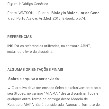
Figura 1: Código Genético.
Fonte: WATSON, J. D. et al.
Biologia Molecular do Gene.
7. ed. Porto Alegre: ArtMed, 2015. E-book. p.574.
REFERÊNCIAS
INSIRA
as referências utilizadas, no formato ABNT,
incluindo o livro da disciplina.
ALGUMAS ORIENTAÇÕES FINAIS
Sobre o arquivo a ser enviado
:
→ O arquivo deve ser enviado única e exclusivamente pelo
seu Studeo, no campo "M.A.P.A." desta disciplina. Toda e
qualquer outra forma de entrega deste Modelo de
Resposta MAPA não é considerada. Apenas o formato de