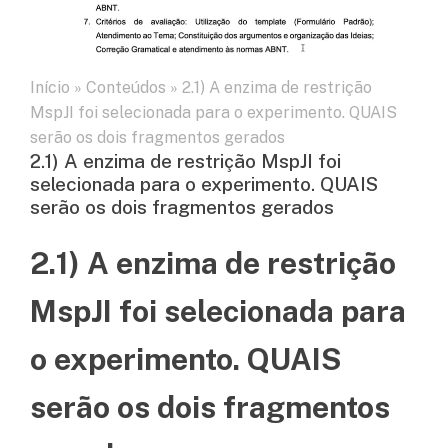
Início
»
Conteúdos
»
2.1) A enzima de restrição
MspJI foi selecionada para o experimento. QUAIS
serão os dois fragmentos gerados
2.1) A enzima de restrição MspJI foi
selecionada para o experimento. QUAIS
serão os dois fragmentos gerados
2.1) A enzima de restrição
MspJI foi selecionada para
o experimento. QUAIS
serão os dois fragmentos