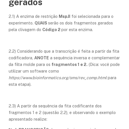
gerados
2.1) A enzima de restrição
MspJI
foi selecionada para o
experimento.
QUAIS
serão os dois fragmentos gerados
pela clivagem do
Código 2
por esta enzima.
2.2) Considerando que a transcrição é feita a partir da fita
codificadora,
ANOTE
a sequência inversa e complementar
da filta molde para os
fragmentos 1 e 2.
(Dica: você pode
utilizar um software como
https://www.bioinformatics.org/sms/rev_comp.html
para
esta etapa).
2.3) A partir da sequência da fita codificante dos
fragmentos 1 e 2 (questão 2.2), e observando o exemplo
apresentado realize: