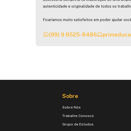
autenticidade e originalidade de todos os trabal
Ficaríamos muito satisfeitos em poder ajudar você
(99) 9 8525-8486
primeduca
Sobre
Sobre Nós
Trabalhe Conosco
Grupo de Estudos