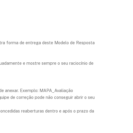
utra forma de entrega deste Modelo de Resposta
quadamente e mostre sempre o seu raciocínio de
ra de anexar. Exemplo: MAPA_Avaliação
quipe de correção pode não conseguir abrir o seu
 concedidas reaberturas dentro e após o prazo da