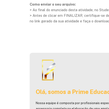
Como enviar o seu arquivo:
> Ao final do enunciado desta atividade, no Studeo
> Antes de clicar em FINALIZAR, certifique-se de
no link gerado da sua atividade e faça o download
Olá, somos a Prime Educac
Nossa equipe é composta por profissionais espec
assessoria completa na elaboração de uma ampla