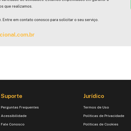
hos que realizamos.
. Entre em contato conosco para solicitar o seu serviço.
cional.com.br
Suporte
Jurídico
Perguntas Frequentes
Termos de Uso
Acessibilidade
Políticas de Privacidade
Fale Conosco
Políticas de Cookies