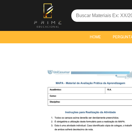
Search
for:
HOME
PERGUNT