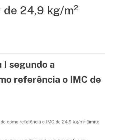
 de 24,9 kg/m²
 I segundo a
omo referência o IMC de
ndo como referência o IMC de 24,9 kg/m² (limite