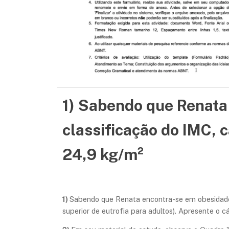
1) Sabendo que Renata
classificação do IMC, 
24,9 kg/m²
1)
Sabendo que Renata encontra-se em obesidade g
superior de eutrofia para adultos). Apresente o c