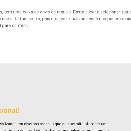
, tem uma caixa de envio de arquivo. Basta clicar e selecionar sua at
 que está tudo certo, pois uma vez finalizado você não poderá mais
 para conferir.
ional!
ializados em diversas áreas, o que nos permite oferecer uma
 variedade de atividades. Estamos empenhados em garantir a