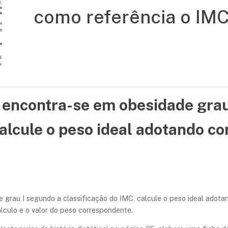
como referência o IMC
 encontra-se em obesidade grau
calcule o peso ideal adotando c
rau I segundo a classificação do IMC, calcule o peso ideal adota
álculo e o valor do peso correspondente.