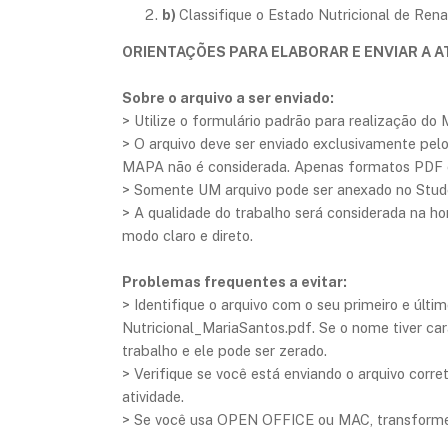
b)
Classifique o Estado Nutricional de Ren
ORIENTAÇÕES PARA ELABORAR E ENVIAR A A
Sobre o arquivo a ser enviado:
> Utilize o formulário padrão para realização do 
> O arquivo deve ser enviado exclusivamente pe
MAPA não é considerada. Apenas formatos PDF 
> Somente UM arquivo pode ser anexado no Stud
> A qualidade do trabalho será considerada na 
modo claro e direto.
Problemas frequentes a evitar:
> Identifique o arquivo com o seu primeiro e últ
Nutricional_MariaSantos.pdf. Se o nome tiver car
trabalho e ele pode ser zerado.
​> Verifique se você está enviando o arquivo cor
atividade.
> Se você usa OPEN OFFICE ou MAC, transforme o