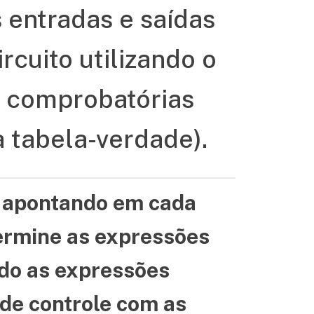
 entradas e saídas
rcuito utilizando o
s comprobatórias
a tabela-verdade).
e, apontando em cada
termine as expressões
ndo as expressões
 de controle com as