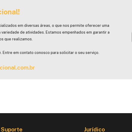
ional!
ializados em diversas áreas, o que nos permite oferecer uma
 variedade de atividades. Estamos empenhados em garantir a
hos que realizamos.
. Entre em contato conosco para solicitar o seu serviço.
cional.com.br
Suporte
Jurídico