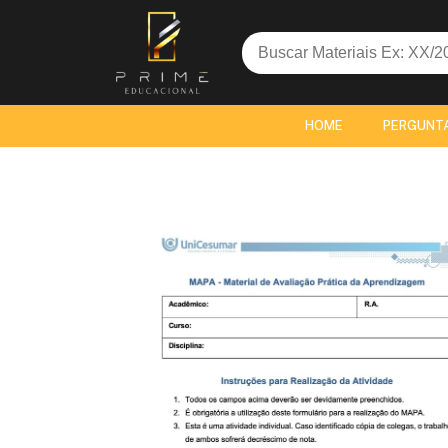
Search
for:
HOME
PERGUNT