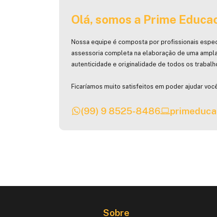
Olá, somos a Prime Educac
Nossa equipe é composta por profissionais espec
assessoria completa na elaboração de uma ampla
autenticidade e originalidade de todos os trabal
Ficaríamos muito satisfeitos em poder ajudar você
(99) 9 8525-8486
primeduca
Sobre