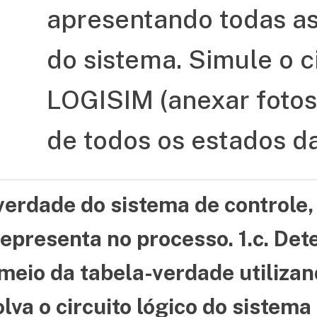
apresentando todas as
do sistema. Simule o ci
LOGISIM (anexar foto
de todos os estados d
-verdade do sistema de control
epresenta no processo. 1.c. De
 meio da tabela-verdade utiliza
lva o circuito lógico do sistema