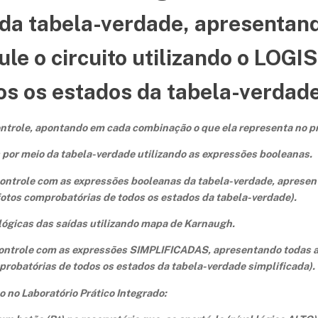
da tabela-verdade, apresentand
ule o circuito utilizando o LOGI
s os estados da tabela-verdade
ontrole, apontando em cada combinação o que ela representa no p
 por meio da tabela-verdade utilizando as expressões booleanas.
 controle com as expressões booleanas da tabela-verdade, apresen
 fotos comprobatórias de todos os estados da tabela-verdade).
 lógicas das saídas utilizando mapa de Karnaugh.
 controle com as expressões SIMPLIFICADAS, apresentando todas a
mprobatórias de todos os estados da tabela-verdade simplificada).
 no Laboratório Prático Integrado: