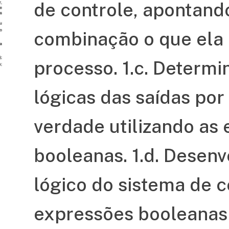
de controle, apontan
combinação o que ela 
processo. 1.c. Determ
lógicas das saídas por
verdade utilizando as
booleanas. 1.d. Desenvo
lógico do sistema de 
expressões booleanas 