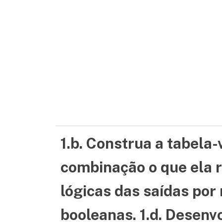
1.b. Construa a tabela
combinação o que ela r
lógicas das saídas por
booleanas. 1.d. Desenvo