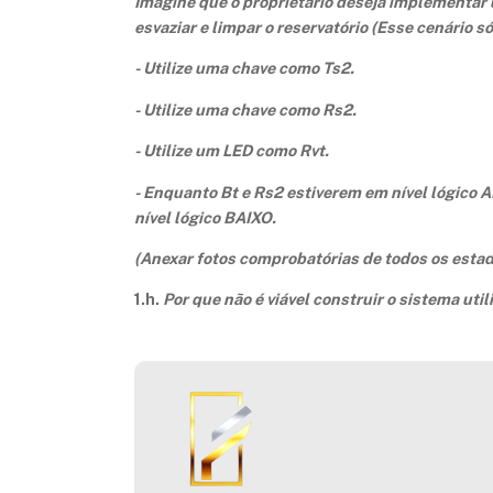
Imagine que o proprietário deseja implementar um
esvaziar e limpar o reservatório (Esse cenário s
- Utilize uma chave como Ts2.
- Utilize uma chave como Rs2.
- Utilize um LED como Rvt.
- Enquanto Bt e Rs2 estiverem em nível lógico A
nível lógico BAIXO.
(Anexar fotos comprobatórias de todos os estad
1.h.
Por que não é viável construir o sistema ut