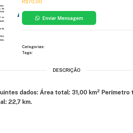
R$
70,00
Enviar Mensagem
Categorias:
Tags:
DESCRIÇÃO
guintes dados: Área total: 31,00 km² Perímetro
al: 22,7 km.