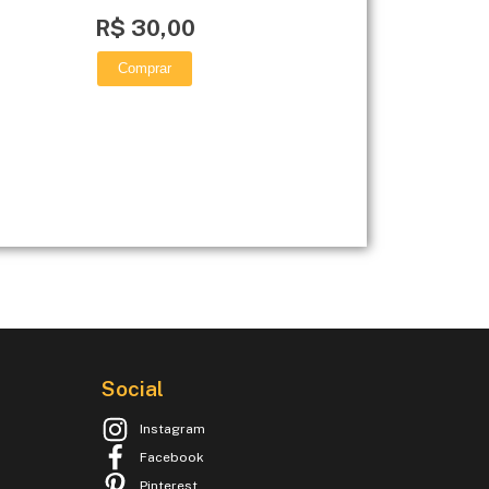
R$ 30,00
Comprar
Social
Instagram
Facebook
Pinterest