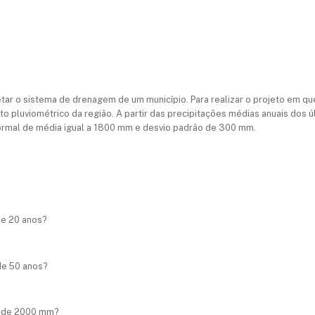
jetar o sistema de drenagem de um município. Para realizar o projeto em q
to pluviométrico da região. A partir das precipitações médias anuais dos
ormal de média igual a 1800 mm e desvio padrão de 300 mm.
de 20 anos?
de 50 anos?
a de 2000 mm?