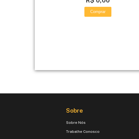
R$ 0,00
Comprar
Sobre
Sobre Nós
Trabalhe Conosco