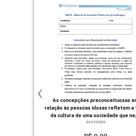
‹
As concepções preconceituosas 
relação às pessoas idosas refletem a 
da cultura de uma sociedade que n
31/07/2025