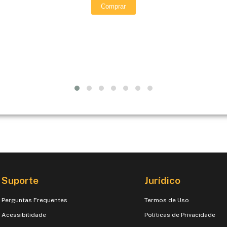
Comprar
Suporte
Jurídico
Perguntas Frequentes
Termos de Uso
Acessibilidade
Políticas de Privacidade