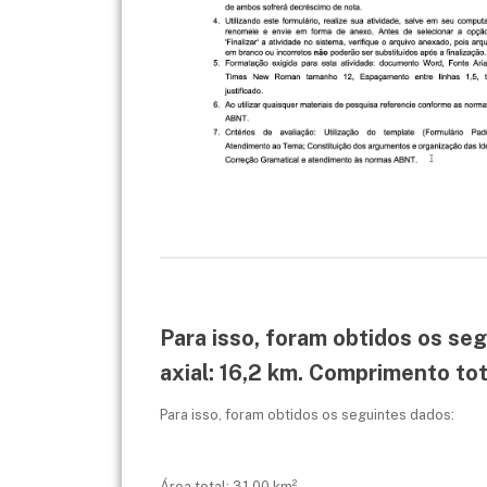
Para isso, foram obtidos os se
axial: 16,2 km. Comprimento tot
Para isso, foram obtidos os seguintes dados:
Área total: 31,00 km²