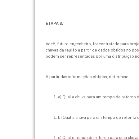
ETAPA 2:
Você, futuro engenheiro, foi contratado para pro
chuvas da região a partir de dados obtidos no pos
podem ser representadas por uma distribuição n
A partir das informações obtidas, determine:
a) Qual a chuva para um tempo de retorno 
b) Qual a chuva para um tempo de retorno 
c) Qual o tempo de retorno para uma chuv