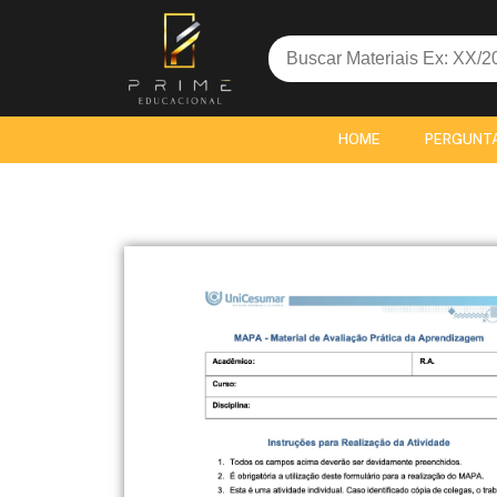
Search
for:
HOME
PERGUNT