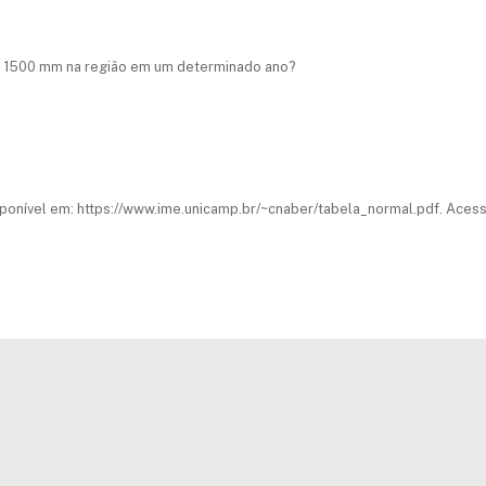
ue 1500 mm na região em um determinado ano?
ponível em: https://www.ime.unicamp.br/~cnaber/tabela_normal.pdf. Acess