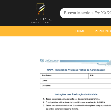
Search
for:
HOME
PERGUNT