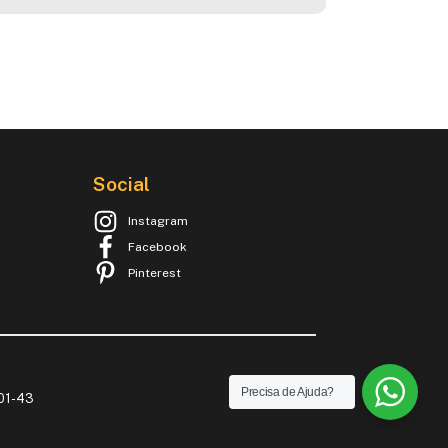
Social
Instagram
Facebook
Pinterest
Precisa de Ajuda?
001-43