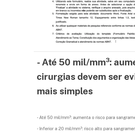
- Até 50 mil/mm³: aume
cirurgias devem ser e
mais simples
- Até 50 mil/mm³: aumenta o risco para sangrame
- Inferior a 20 mil/mm³: risco alto para sangram