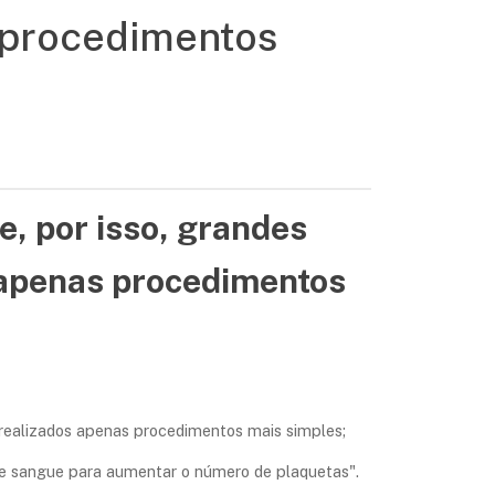
 procedimentos
e, por isso, grandes
s apenas procedimentos
r realizados apenas procedimentos mais simples;
 de sangue para aumentar o número de plaquetas".