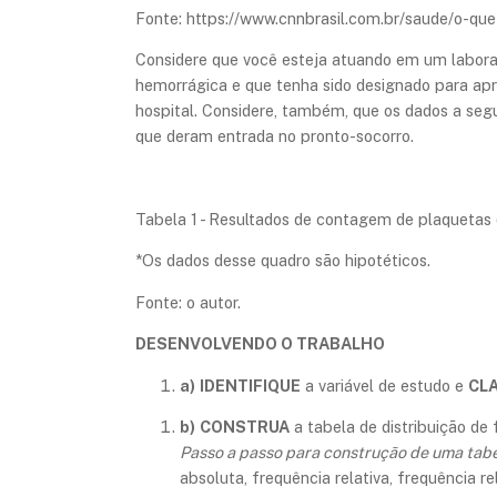
Fonte: https://www.cnnbrasil.com.br/saude/o-qu
Considere que você esteja atuando em um labora
hemorrágica e que tenha sido designado para apr
hospital. Considere, também, que os dados a se
que deram entrada no pronto-socorro.
Tabela 1 - Resultados de contagem de plaquetas 
​*Os dados desse quadro são hipotéticos.
Fonte: o autor.
DESENVOLVENDO O TRABALHO
a)
IDENTIFIQUE
a variável de estudo e
CLA
b)
CONSTRUA
a tabela de distribuição de 
Passo a passo para construção de uma tabe
absoluta, frequência relativa, frequência 