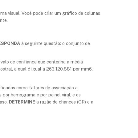
a visual. Você pode criar um gráfico de colunas
nte.
ESPONDA
à seguinte questão: o conjunto de
ervalo de confiança que contenha a média
stral, a qual é igual a 263.120.881 por mm6,
ificadas como fatores de associação a
por hemograma e por painel viral, e os
caso,
DETERMINE
a razão de chances (OR) e a