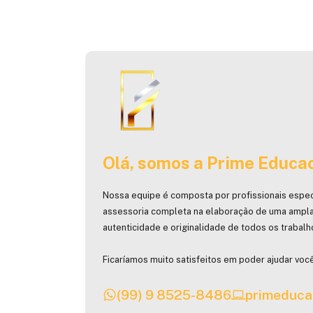
Olá, somos a Prime Educac
Nossa equipe é composta por profissionais espec
assessoria completa na elaboração de uma ampla
autenticidade e originalidade de todos os trabal
Ficaríamos muito satisfeitos em poder ajudar você
(99) 9 8525-8486
primeduca