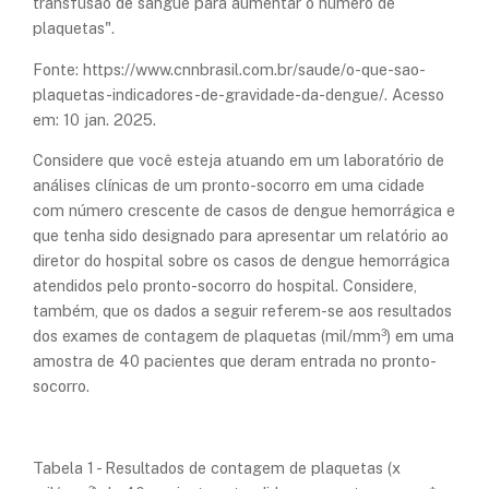
transfusão de sangue para aumentar o número de
plaquetas".
Fonte: https://www.cnnbrasil.com.br/saude/o-que-sao-
plaquetas-indicadores-de-gravidade-da-dengue/. Acesso
em: 10 jan. 2025.
Considere que você esteja atuando em um laboratório de
análises clínicas de um pronto-socorro em uma cidade
com número crescente de casos de dengue hemorrágica e
que tenha sido designado para apresentar um relatório ao
diretor do hospital sobre os casos de dengue hemorrágica
atendidos pelo pronto-socorro do hospital. Considere,
também, que os dados a seguir referem-se aos resultados
dos exames de contagem de plaquetas (mil/mm³) em uma
amostra de 40 pacientes que deram entrada no pronto-
socorro.
Tabela 1 - Resultados de contagem de plaquetas (x