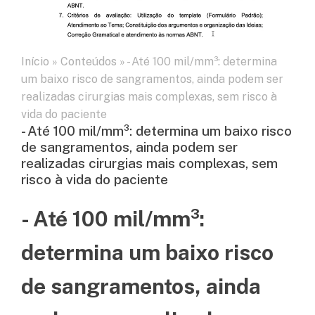
Início
»
Conteúdos
»
- Até 100 mil/mm³: determina
um baixo risco de sangramentos, ainda podem ser
realizadas cirurgias mais complexas, sem risco à
vida do paciente
- Até 100 mil/mm³: determina um baixo risco
de sangramentos, ainda podem ser
realizadas cirurgias mais complexas, sem
risco à vida do paciente
- Até 100 mil/mm³:
determina um baixo risco
de sangramentos, ainda