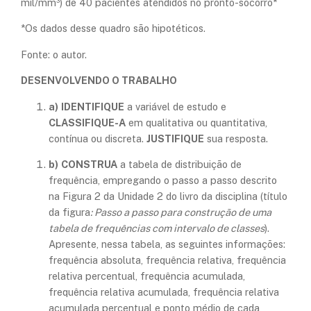
mil/mm³) de 40 pacientes atendidos no pronto-socorro*
​*Os dados desse quadro são hipotéticos.
Fonte: o autor.
DESENVOLVENDO O TRABALHO
a)
IDENTIFIQUE
a variável de estudo e
CLASSIFIQUE-A
em qualitativa ou quantitativa,
contínua ou discreta.
JUSTIFIQUE
sua resposta.
b)
CONSTRUA
a tabela de distribuição de
frequência, empregando o passo a passo descrito
na Figura 2 da Unidade 2 do livro da disciplina (título
da figura
: Passo a passo para construção de uma
tabela de frequências com intervalo de classes
).
Apresente, nessa tabela, as seguintes informações:
frequência absoluta, frequência relativa, frequência
relativa percentual, frequência acumulada,
frequência relativa acumulada, frequência relativa
acumulada percentual e ponto médio de cada