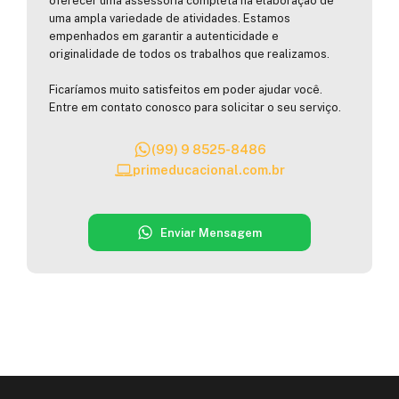
oferecer uma assessoria completa na elaboração de
uma ampla variedade de atividades. Estamos
empenhados em garantir a autenticidade e
originalidade de todos os trabalhos que realizamos.
Ficaríamos muito satisfeitos em poder ajudar você.
Entre em contato conosco para solicitar o seu serviço.
(99) 9 8525-8486
primeducacional.com.br
Enviar Mensagem