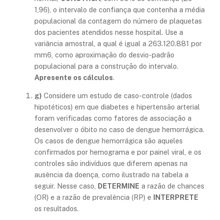
1,96), o intervalo de confiança que contenha a média
populacional da contagem do número de plaquetas
dos pacientes atendidos nesse hospital. Use a
variância amostral, a qual é igual a 263.120.881 por
mm6, como aproximação do desvio-padrão
populacional para a construção do intervalo.
Apresente os cálculos
.
g)
Considere um estudo de caso-controle (dados
hipotéticos) em que diabetes e hipertensão arterial
foram verificadas como fatores de associação a
desenvolver o óbito no caso de dengue hemorrágica.
Os casos de dengue hemorrágica são aqueles
confirmados por hemograma e por painel viral, e os
controles são indivíduos que diferem apenas na
ausência da doença, como ilustrado na tabela a
seguir. Nesse caso,
DETERMINE
a razão de chances
(OR) e a razão de prevalência (RP) e
INTERPRETE
os resultados.